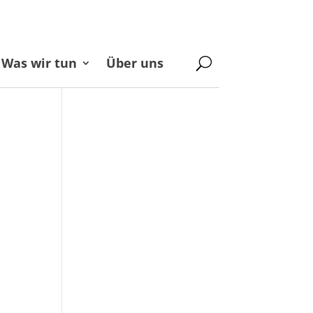
Was wir tun
Über uns