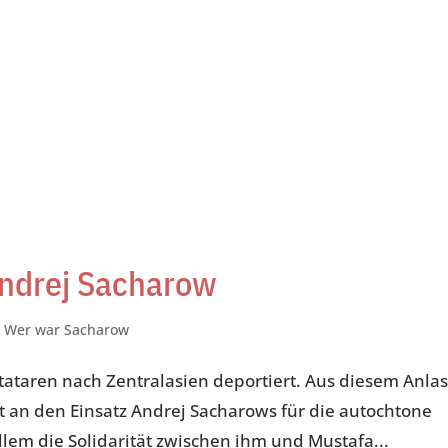
Andrej Sacharow
,
Wer war Sacharow
tataren nach Zentralasien deportiert. Aus diesem Anla
t an den Einsatz Andrej Sacharows für die autochtone
llem die Solidarität zwischen ihm und Mustafa...