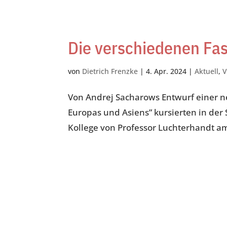
Die verschiedenen Fa
von
Dietrich Frenzke
|
4. Apr. 2024
|
Aktuell
,
V
Von Andrej Sacharows Entwurf einer n
Europas und Asiens” kursierten in der
Kollege von Professor Luchterhandt am K