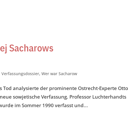
ej Sacharows
,
Verfassungsdossier
,
Wer war Sacharow
Tod analysierte der prominente Ostrecht-Experte Ott
 neue sowjetische Verfassung. Professor Luchterhandts
” wurde im Sommer 1990 verfasst und...