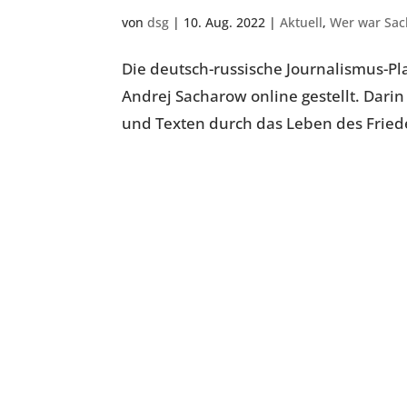
von
dsg
|
10. Aug. 2022
|
Aktuell
,
Wer war Sa
Die deutsch-russische Journalismus-Pl
Andrej Sacharow online gestellt. Dari
und Texten durch das Leben des Friede