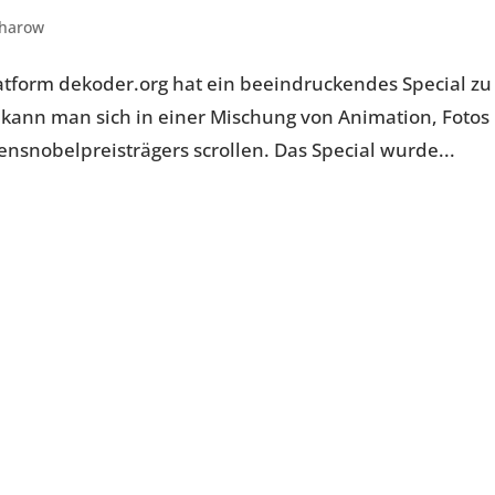
charow
atform dekoder.org hat ein beeindruckendes Special zu
n kann man sich in einer Mischung von Animation, Fotos
nsnobelpreisträgers scrollen. Das Special wurde...