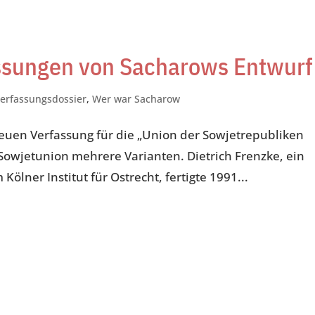
ssungen von Sacharows Entwurf
erfassungsdossier
,
Wer war Sacharow
euen Verfassung für die „Union der Sowjetrepubliken
 Sowjetunion mehrere Varianten. Dietrich Frenzke, ein
ölner Institut für Ostrecht, fertigte 1991...