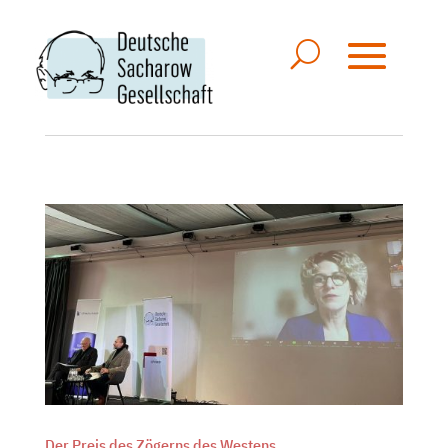
Der Preis des Zögerns des Westens