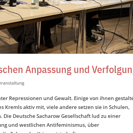
ischen Anpassung und Verfolgu
eranstaltung
nter Repressionen und Gewalt. Einige von ihnen gestalt
es Kremls aktiv mit, viele andere setzen sie in Schulen,
Die Deutsche Sacharow Gesellschaft lud zu einer
ung und westlichen Antifeminismus, über