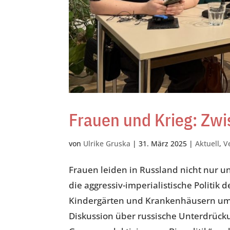
Frauen und Krieg: Zw
von
Ulrike Gruska
|
31. März 2025
|
Aktuell
,
V
Frauen leiden in Russland nicht nur u
die aggressiv-imperialistische Politik d
Kindergärten und Krankenhäusern um. 
Diskussion über russische Unterdrück