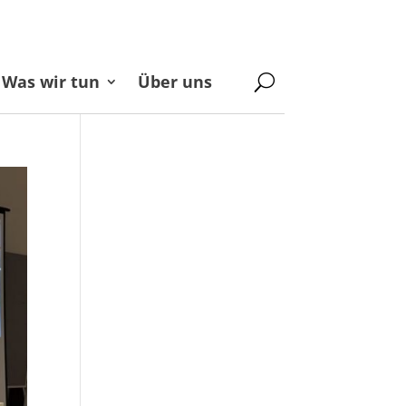
Was wir tun
Über uns