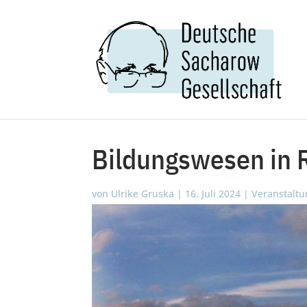
Bildungswesen in 
von
Ulrike Gruska
|
16. Juli 2024
|
Veranstaltu