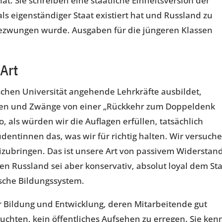
at. Sie schreiben eine staatliche Einheitsversion der
als eigenständiger Staat existiert hat und Russland zu
gezwungen wurde. Ausgaben für die jüngeren Klassen
Art
ischen Universität angehende Lehrkräfte ausbildet,
ngen und Zwänge von einer „Rückkehr zum Doppeldenk
o, als würden wir die Auflagen erfüllen, tatsächlich
dentinnen das, was wir für richtig halten. Wir versuche
eizubringen. Das ist unsere Art von passivem Widerstand
n Russland sei aber konservativ, absolut loyal dem St
ische Bildungssystem.
er Bildung und Entwicklung, deren Mitarbeitende gut
uchten, kein öffentliches Aufsehen zu erregen. Sie ken