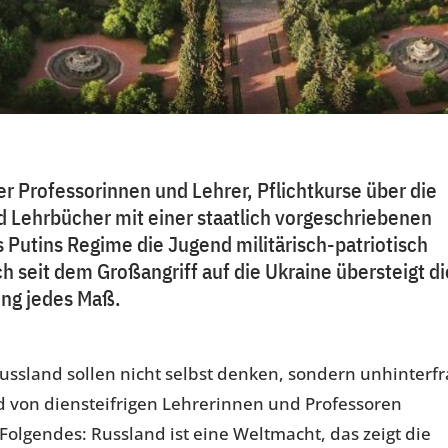
 Professorinnen und Lehrer, Pflichtkurse über die
d Lehrbücher mit einer staatlich vorgeschriebenen
s Putins Regime die Jugend militärisch-patriotisch
och seit dem Großangriff auf die Ukraine übersteigt d
ung jedes Maß.
 Russland sollen nicht selbst denken, sondern unhinterfr
d von diensteifrigen Lehrerinnen und Professoren
, Folgendes: Russland ist eine Weltmacht, das zeigt die