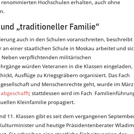
 renommierten Hochschulen erhalten, auch ohne
n.
 und „traditioneller Familie“
sierung auch in den Schulen voranschreiten, beschreibt
 an einer staatlichen Schule in Moskau arbeitet und si
. Neben verpflichtenden militärischen
Jahrgänge würden Veteranen in die Klassen eingeladen,
hickt, Ausflüge zu Kriegsgräbern organisiert. Das Fach
ilgesellschaft und Menschenrechte geht, wurde im März
8
abgeschafft
; stattdessen wird im Fach Familienführun
uellen Kleinfamilie propagiert.
und 11. Klassen gibt es seit dem vergangenen Septembe
 Kulturminister und heutige Präsidentenberater Wladim