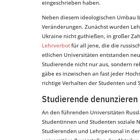
eingeschrieben haben.
Neben diesem ideologischen Umbau be
Veränderungen. Zunächst wurden Lehr
Ukraine nicht guthießen, in großer Za
Lehrverbot
für all jene, die die russis
etlichen Universitäten entstanden ne
Studierende nicht nur aus, sondern re
gäbe es inzwischen an fast jeder Hochs
richtige Verhalten der Studenten und S
Studierende denunzieren 
An den führenden Universitäten Russ
Studentinnen und Studenten soziale N
Studierenden und Lehrpersonal in der