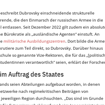
schreibt Dubrovsky einschneidende strukturelle
ende, die den Einmarsch der russischen Armee in die
hl entlassen. Seit Dezember 2022 gilt zudem ein absolut
che Bürokratie als „ausländische Agenten“ einstuft. An
ue
militärische Ausbildungszentren
. Dort bilde die Arm
krutiere zum Teil direkt, so Dubrovsky. Darüber hinaus
chule so genannte Vize-Rektoren, die für das „[politisc
tudentinnen verantwortlich“ seien, erklärt der Forsche
im Auftrag des Staates
lands seien Abteilungen aufgebaut worden, in denen
etzwerke nach regimekritischen Beiträgen von
 jeweiligen Region durchsuchten. „Das sind im Grunde