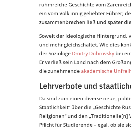
ruhmreiche Geschichte vom Zarenreich 
ein vom Volk innig geliebter Führer; d
zusammenbrechen ließ und später die 
Soweit der ideologische Hintergrund, 
und mehr gleichschaltet. Wie dies kon
der Soziologe
Dmitry Dubrovsky
bei ei
Er verließ sein Land nach dem Großang
die zunehmende
akademische Unfreih
Lehrverbote und staatlic
Da sind zum einen diverse neue, polit
Staatlichkeit“ über die „Geschichte Rus
Religionen“ und den „Traditionelle[n]
Pflicht für Studierende – egal, ob sie 