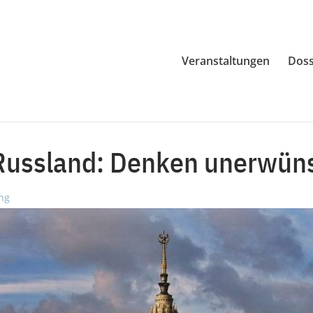
Veranstaltungen
Doss
Russland: Denken unerwün
ng