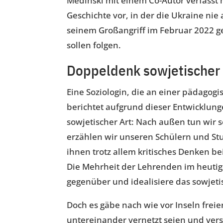
Medinski mit einem Co-Autor verfasst h
Geschichte vor, in der die Ukraine nie 
seinem Großangriff im Februar 2022 
sollen folgen.
Doppeldenk sowjetischer 
Eine Soziologin, die an einer pädagog
berichtet aufgrund dieser Entwicklu
sowjetischer Art: Nach außen tun wir s
erzählen wir unseren Schülern und Stu
ihnen trotz allem kritisches Denken b
Die Mehrheit der Lehrenden im heutige
gegenüber und idealisiere das sowjet
Doch es gäbe nach wie vor Inseln frei
untereinander vernetzt seien und vers